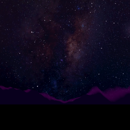
List Of All Case
Studies