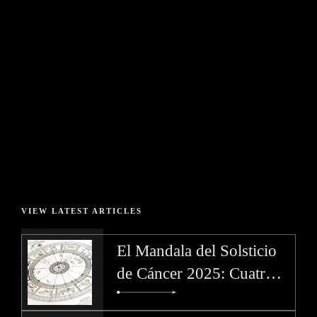
Pasado y el Futuro – 1 de
Agosto 2023
JULIO 28, 2023
ASTROLOGÍA
BY MADAME
VIEW LATEST ARTICLES
El Mandala del Solsticio
de Cáncer 2025: Cuatro
Dedos de Dios y la Llama