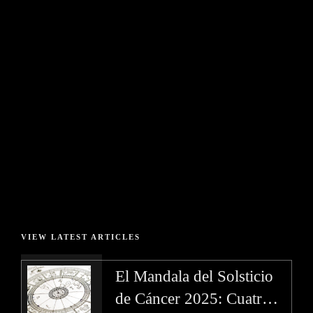
Vibraciones Cósmicas y
Rituales de
Transformación
JULIO 3, 2023
ASTROLOGÍA
BY MADAME
VIEW LATEST ARTICLES
El Mandala del Solsticio
de Cáncer 2025: Cuatro